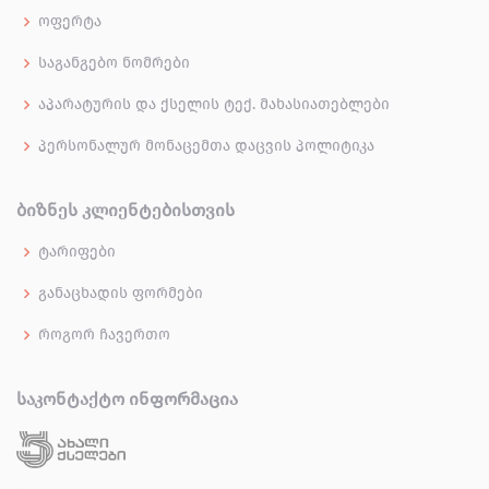
ოფერტა
საგანგებო ნომრები
აპარატურის და ქსელის ტექ. მახასიათებლები
პერსონალურ მონაცემთა დაცვის პოლიტიკა
ᲑᲘᲖᲜᲔᲡ ᲙᲚᲘᲔᲜᲢᲔᲑᲘᲡᲗᲕᲘᲡ
ტარიფები
განაცხადის ფორმები
როგორ ჩავერთო
ᲡᲐᲙᲝᲜᲢᲐᲥᲢᲝ ᲘᲜᲤᲝᲠᲛᲐᲪᲘᲐ