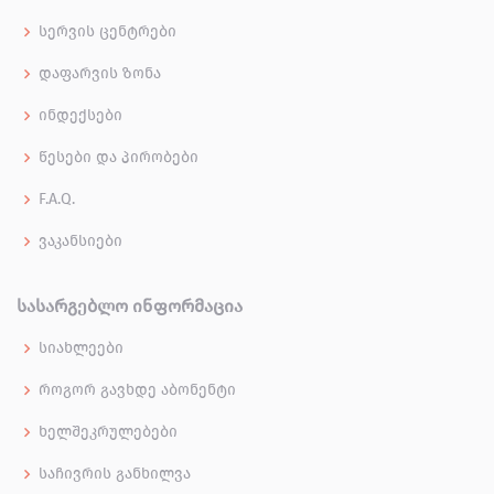
სერვის ცენტრები
დაფარვის ზონა
ინდექსები
წესები და პირობები
F.A.Q.
ვაკანსიები
ᲡᲐᲡᲐᲠᲒᲔᲑᲚᲝ ᲘᲜᲤᲝᲠᲛᲐᲪᲘᲐ
სიახლეები
როგორ გავხდე აბონენტი
ხელშეკრულებები
საჩივრის განხილვა