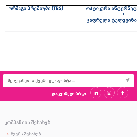
ორმაგი პრემიუმი
(TBS)
ოპტიკური ინტერნეტი
+
ციფრული ტელევიზ
დაგვიმეგობრდი
ᲙᲝᲛᲞᲐᲜᲘᲘᲡ ᲨᲔᲡᲐᲮᲔᲑ
ჩვენს შესახებ