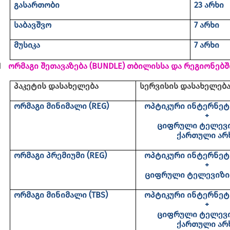
გასართობი
23 არხი
საბავშვო
7 არხი
მუსიკა
7 არხი
1
ორმაგი შეთავაზება (
BUNDLE)
თბილისსა და რეგიონებშ
პაკეტის დასახელება
სერვისის დასახელებ
ორმაგი მინიმალი (
REG)
ოპტიკური ინტერნეტი
+
ციფრული ტელევ
ქართული არ
ორმაგი პრემიუმი
(REG)
ოპტიკური ინტერნეტი
+
ციფრული ტელევიზ
ორმაგი მინიმალი
(TBS)
ოპტიკური ინტერნეტი
+
ციფრული ტელევ
ქართული არ