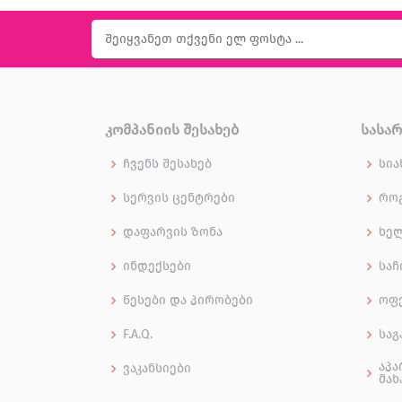
ᲙᲝᲛᲞᲐᲜᲘᲘᲡ ᲨᲔᲡᲐᲮᲔᲑ
ᲡᲐᲡᲐ
ჩვენს შესახებ
სია
სერვის ცენტრები
როგ
დაფარვის ზონა
ხე
ინდექსები
საჩ
წესები და პირობები
ოფ
F.A.Q.
საგ
აპა
ვაკანსიები
მახ