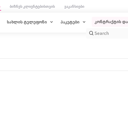
ს
ბიზნეს კლიენტებისთვის
ვაკანსიები
კონტრაქტის დ
სახლის ტელეფონი
პაკეტები