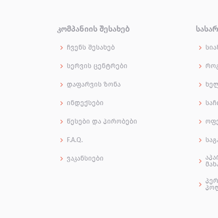
ᲙᲝᲛᲞᲐᲜᲘᲘᲡ ᲨᲔᲡᲐᲮᲔᲑ
ᲡᲐᲡᲐ
ჩვენს შესახებ
სია
სერვის ცენტრები
როგ
დაფარვის ზონა
ხე
ინდექსები
საჩ
წესები და პირობები
ოფ
F.A.Q.
საგ
აპა
ვაკანსიები
მახ
პერ
პო