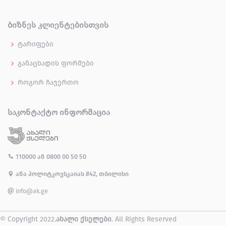
ᲑᲘᲖᲜᲔᲡ ᲙᲚᲘᲔᲜᲢᲔᲑᲘᲡᲗᲕᲘᲡ
ტარიფები
განაცხადის ფორმები
როგორ ჩავერთო
ᲡᲐᲙᲝᲜᲢᲐᲥᲢᲝ ᲘᲜᲤᲝᲠᲛᲐᲪᲘᲐ
110000
ან
0800 00 50 50
ანა პოლიტკოვსკაიას #42, თბილისი
info@ak.ge
© Copyright 2022.
ახალი ქსელები
. All Rights Reserved