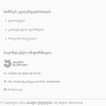
ᲑᲘᲖᲜᲔᲡ ᲙᲚᲘᲔᲜᲢᲔᲑᲘᲡᲗᲕᲘᲡ
ტარიფები
განაცხადის ფორმები
როგორ ჩავერთო
ᲡᲐᲙᲝᲜᲢᲐᲥᲢᲝ ᲘᲜᲤᲝᲠᲛᲐᲪᲘᲐ
110000
ან
0800 00 50 50
ანა პოლიტკოვსკაიას #42, თბილისი
info@ak.ge
© Copyright 2022.
ახალი ქსელები
. All Rights Reserved