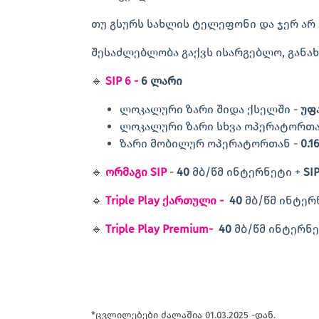
თუ გსურს სახლის ტელეფონი და ჯერ არ 
შესაძლებლობა გაქვს ისარგებლო, განახ
🔹
SIP 6 -
6 ლარი
ლოკალური ზარი შიდა ქსელში -
უფ
ლოკალური ზარი სხვა ოპერატორთა
ზარი მობილურ ოპერატორთან -
0.1
🔹
ორმაგი SIP
-
40
მბ/წმ ინტერნეტი +
SI
🔹
Triple Play ქართული -
40
მბ/წმ ინტერ
🔹
Triple Play Premium-
40
მბ/წმ ინტერნ
*ცვლილებები ძალაშია 01.03.2025 -დან.