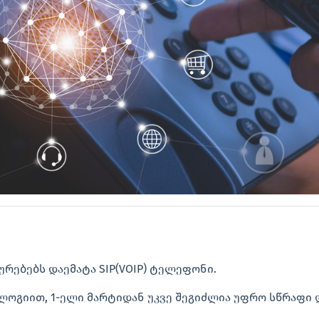
ურებებს დაემატა SIP(VOIP) ტელეფონი.
ლოგიით, 1-ელი მარტიდან უკვე შეგიძლია უფრო სწრაფი