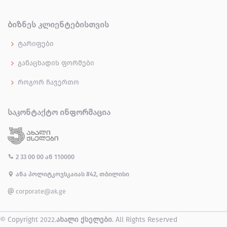
ᲑᲘᲖᲜᲔᲡ ᲙᲚᲘᲔᲜᲢᲔᲑᲘᲡᲗᲕᲘᲡ
ტარიფები
განაცხადის ფორმები
როგორ ჩავერთო
ᲡᲐᲙᲝᲜᲢᲐᲥᲢᲝ ᲘᲜᲤᲝᲠᲛᲐᲪᲘᲐ
2 33 00 00
ან
110000
ანა პოლიტკოვსკაიას #42, თბილისი
corporate@ak.ge
© Copyright 2022.
ახალი ქსელები
. All Rights Reserved