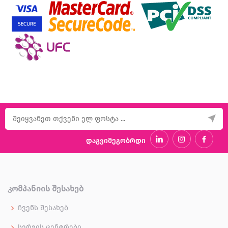
დაგვიმეგობრდი
ᲙᲝᲛᲞᲐᲜᲘᲘᲡ ᲨᲔᲡᲐᲮᲔᲑ
ჩვენს შესახებ
სერვის ცენტრები