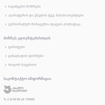
საგანგებო ნომრები
აპარატურის და ქსელის ტექ. მახასიათებლები
პერსონალურ მონაცემთა დაცვის პოლიტიკა
ᲑᲘᲖᲜᲔᲡ ᲙᲚᲘᲔᲜᲢᲔᲑᲘᲡᲗᲕᲘᲡ
ტარიფები
განაცხადის ფორმები
როგორ ჩავერთო
ᲡᲐᲙᲝᲜᲢᲐᲥᲢᲝ ᲘᲜᲤᲝᲠᲛᲐᲪᲘᲐ
2 33 00 00
ან
110000