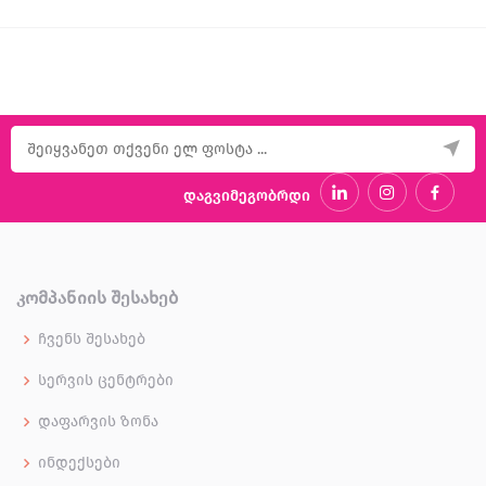
დაგვიმეგობრდი
ᲙᲝᲛᲞᲐᲜᲘᲘᲡ ᲨᲔᲡᲐᲮᲔᲑ
ჩვენს შესახებ
სერვის ცენტრები
დაფარვის ზონა
ინდექსები