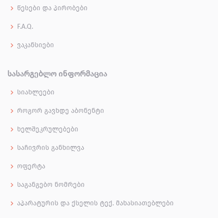
წესები და პირობები
F.A.Q.
ვაკანსიები
ᲡᲐᲡᲐᲠᲒᲔᲑᲚᲝ ᲘᲜᲤᲝᲠᲛᲐᲪᲘᲐ
სიახლეები
როგორ გავხდე აბონენტი
ხელშეკრულებები
საჩივრის განხილვა
ოფერტა
საგანგებო ნომრები
აპარატურის და ქსელის ტექ. მახასიათებლები