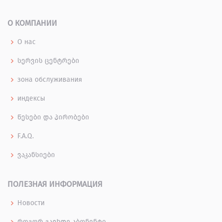
О КОМПАНИИ
О нас
სერვის ცენტრები
зона обслуживания
индексы
წესები და პირობები
F.A.Q.
ვაკანსიები
ПОЛЕЗНАЯ ИНФОРМАЦИЯ
Новости
როგორ გავხდე აბონენტი