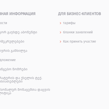
ЗНАЯ ИНФОРМАЦИЯ
ДЛЯ БИЗНЕС-КЛИЕНТОВ
ости
тарифы
ორ გავხდე აბონენტი
бланки заявлений
ლშეკრულებები
Как принять участие
ივრის განხილვა
дложение
ანგებო ნომრები
რატურის და ქსელის ტექ.
ასიათებლები
სონალურ მონაცემთა დაცვის
ლიტიკა