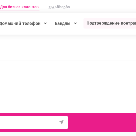
Для бизнес-клиентов
ვაკანსიები
Подтверждение контра
Домашний телефон
Бандлы