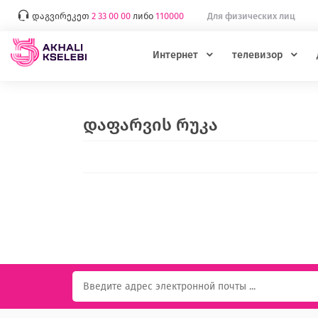
დაგვირეკეთ
2 33 00 00
либо
110000
Для физических лиц
Интернет
телевизор
დაფარვის რუკა