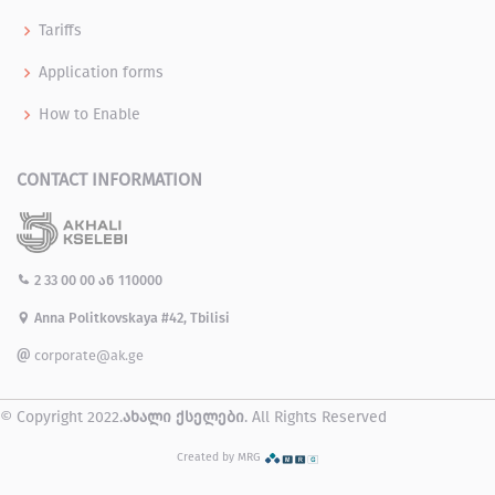
Tariffs
Application forms
How to Enable
CONTACT INFORMATION
2 33 00 00
ან
110000
Anna Politkovskaya #42, Tbilisi
corporate@ak.ge
© Copyright 2022.
ახალი ქსელები
. All Rights Reserved
Created by MRG