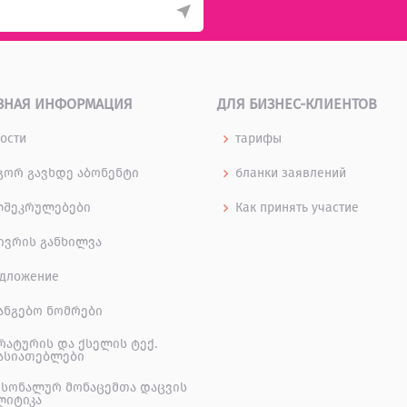
ЗНАЯ ИНФОРМАЦИЯ
ДЛЯ БИЗНЕС-КЛИЕНТОВ
ости
тарифы
ორ გავხდე აბონენტი
бланки заявлений
ლშეკრულებები
Как принять участие
ივრის განხილვა
дложение
ანგებო ნომრები
რატურის და ქსელის ტექ.
ასიათებლები
სონალურ მონაცემთა დაცვის
ლიტიკა