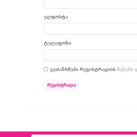
ელფოსტა
ტელეფონი
ვეთანხმები რეგისტრაციის
წესებს 
ᲠᲔᲒᲘᲡᲢᲠᲐᲪᲘᲐ