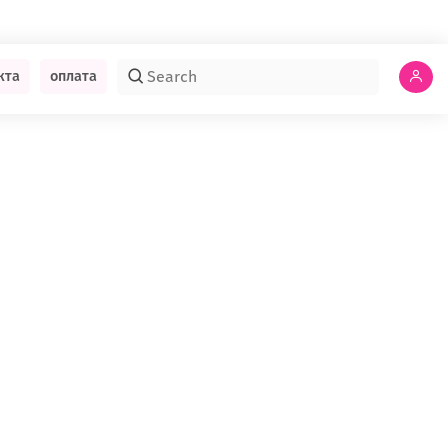
кта
оплата