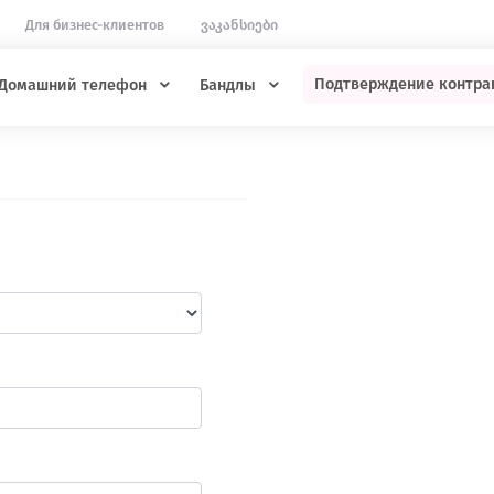
Для бизнес-клиентов
ვაკანსიები
Подтверждение контра
Домашний телефон
Бандлы