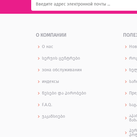
О КОМПАНИИ
ПОЛЕ
О нас
Нов
სერვის ცენტრები
როგ
зона обслуживания
ხე
индексы
საჩ
წესები და პირობები
Пре
F.A.Q.
საგ
აპა
ვაკანსიები
მახ
პერ
პო