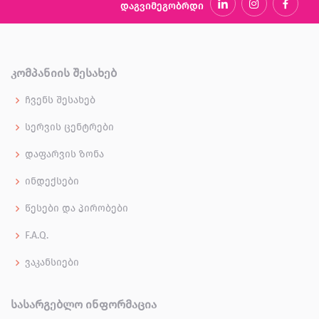
დაგვიმეგობრდი
ᲙᲝᲛᲞᲐᲜᲘᲘᲡ ᲨᲔᲡᲐᲮᲔᲑ
ჩვენს შესახებ
სერვის ცენტრები
დაფარვის ზონა
ინდექსები
წესები და პირობები
F.A.Q.
ვაკანსიები
ᲡᲐᲡᲐᲠᲒᲔᲑᲚᲝ ᲘᲜᲤᲝᲠᲛᲐᲪᲘᲐ