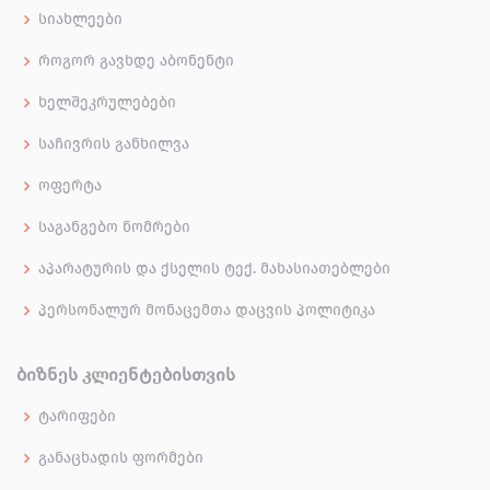
სიახლეები
როგორ გავხდე აბონენტი
ხელშეკრულებები
საჩივრის განხილვა
ოფერტა
საგანგებო ნომრები
აპარატურის და ქსელის ტექ. მახასიათებლები
პერსონალურ მონაცემთა დაცვის პოლიტიკა
ᲑᲘᲖᲜᲔᲡ ᲙᲚᲘᲔᲜᲢᲔᲑᲘᲡᲗᲕᲘᲡ
ტარიფები
განაცხადის ფორმები